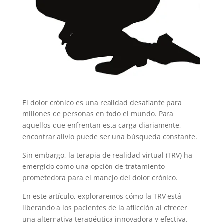
El dolor crónico es una realidad desafiante para
millones de personas en todo el mundo. Para
aquellos que enfrentan esta carga diariamente,
encontrar alivio puede ser una búsqueda constante.
Sin embargo, la terapia de realidad virtual (TRV) ha
emergido como una opción de tratamiento
prometedora para el manejo del dolor crónico.
En este artículo, exploraremos cómo la TRV está
liberando a los pacientes de la aflicción al ofrecer
una alternativa terapéutica innovadora y efectiva.