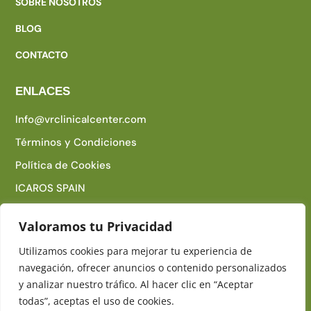
SOBRE NOSOTROS
BLOG
CONTACTO
ENLACES
Info@vrclinicalcenter.com
Términos y Condiciones
Política de Cookies
ICAROS SPAIN
CUREO
Valoramos tu Privacidad
Utilizamos cookies para mejorar tu experiencia de
navegación, ofrecer anuncios o contenido personalizados
Copyright © 2025 – VR Clinical Center Todos los
y analizar nuestro tráfico. Al hacer clic en “Aceptar
Derechos Reservados
todas”, aceptas el uso de cookies.