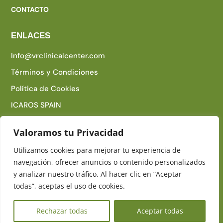
CONTACTO
ENLACES
Info@vrclinicalcenter.com
Términos y Condiciones
Política de Cookies
ICAROS SPAIN
CUREO
Valoramos tu Privacidad
Utilizamos cookies para mejorar tu experiencia de
navegación, ofrecer anuncios o contenido personalizados
Copyright © 2025 – VR Clinical Center Todos los
y analizar nuestro tráfico. Al hacer clic en “Aceptar
Derechos Reservados
todas”, aceptas el uso de cookies.
Rechazar todas
Aceptar todas